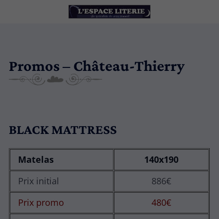
Promos – Château-Thierry
BLACK MATTRESS
Matelas
140x190
Prix initial
886€
Prix promo
480€