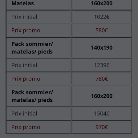
Matelas
160x200
Prix initial
1022€
Prix promo
580€
Pack sommier/
140x190
matelas/ pieds
Prix initial
1239€
Prix promo
780€
Pack sommier/
160x200
matelas/ pieds
Prix initial
1504€
Prix promo
970€