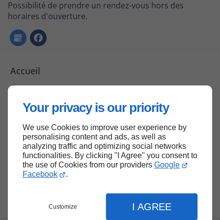
Possibilité de prendre un rendez-vous hors des
horaires d'ouverture.
Accueil
Contactez-nous
Mentions légales
Your privacy is our priority
Plan du site
We use Cookies to improve user experience by
personalising content and ads, as well as
analyzing traffic and optimizing social networks
functionalities. By clicking "I Agree" you consent to
Haut de page
the use of Cookies from our providers
Google
Facebook
.
I AGREE
Customize