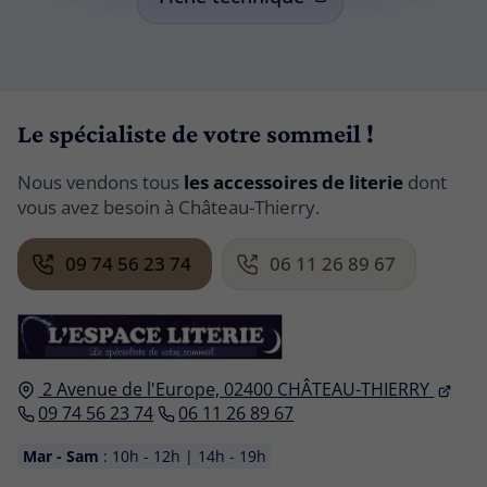
Le spécialiste de votre sommeil !
Nous vendons tous
les accessoires de literie
dont
vous avez besoin à Château-Thierry.
09 74 56 23 74
06 11 26 89 67
2 Avenue de l'Europe,
02400
CHÂTEAU-THIERRY
09 74 56 23 74
06 11 26 89 67
Mar - Sam
: 10h - 12h | 14h - 19h