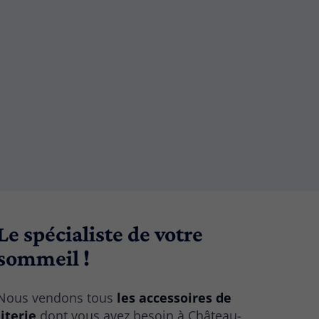
Le spécialiste de votre
sommeil !
Nous vendons tous
les accessoires de
literie
dont vous avez besoin à Château-