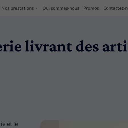
Nos prestations
Qui sommes-nous
Promos
Contactez-
rie livrant des art
ie et le