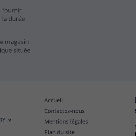
 fournir
 la durée
tre magasin
ique située
Accueil
Contactez-nous
RY
Mentions légales
Plan du site